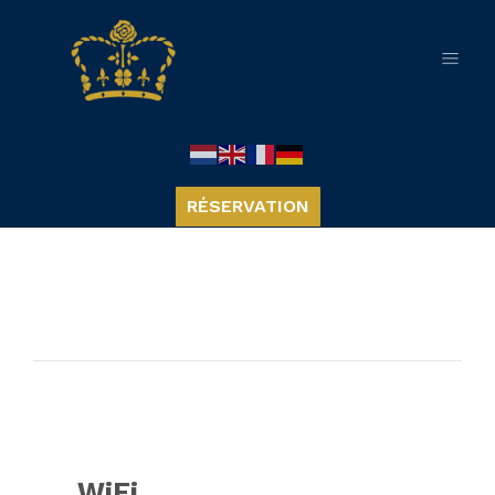
RÉSERVATION
WiFi