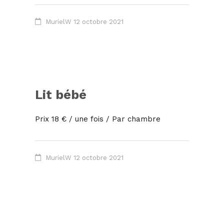
MurielW
12 octobre 2021
Lit bébé
Prix 18 € / une fois / Par chambre
MurielW
12 octobre 2021