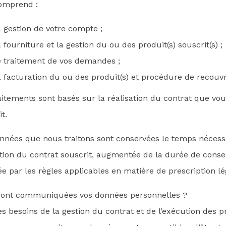
omprend :
a gestion de votre compte ;
a fourniture et la gestion du ou des produit(s) souscrit(s) ;
e traitement de vos demandes ;
a facturation du ou des produit(s) et procédure de recou
aitements sont basés sur la réalisation du contrat que vo
t.
nnées que nous traitons sont conservées le temps nécessa
ation du contrat souscrit, augmentée de la durée de conse
e par les règles applicables en matière de prescription lé
sont communiquées vos données personnelles ?
es besoins de la gestion du contrat et de l’exécution des p