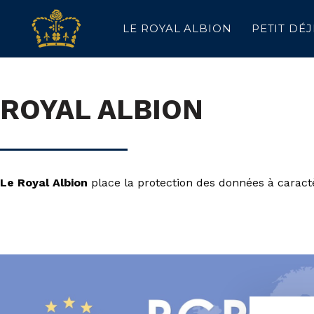
LE ROYAL ALBION
PETIT DÉ
ROYAL ALBION
Le Royal Albion
place la protection des données à caract