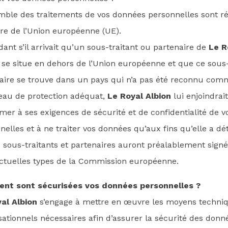
mble des traitements de vos données personnelles sont réa
oire de l’Union européenne (UE).
ant s’il arrivait qu’un sous-traitant ou partenaire de
Le R
se situe en dehors de l’Union européenne et que ce sous-
aire se trouve dans un pays qui n’a pas été reconnu com
eau de protection adéquat,
Le Royal Albion
lui enjoindrai
mer à ses exigences de sécurité et de confidentialité de 
nelles et à ne traiter vos données qu’aux fins qu’elle a d
s sous-traitants et partenaires auront préalablement signé
ctuelles types de la Commission européenne.
nt sont sécurisées vos données personnelles ?
al Albion
s’engage à mettre en œuvre les moyens techniq
sationnels nécessaires afin d’assurer la sécurité des donn