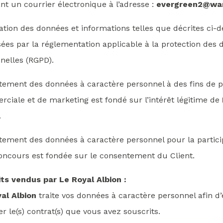
nt un courrier électronique à l’adresse :
evergreen2@wa
isation des données et informations telles que décrites ci-
sées par la réglementation applicable à la protection des
nelles (RGPD).
itement des données à caractère personnel à des fins de 
ciale et de marketing est fondé sur l’intérêt légitime de
.
itement des données à caractère personnel pour la partici
oncours est fondée sur le consentement du Client.
its vendus par
Le Royal Albion
:
al Albion
traite vos données à caractère personnel afin d
er le(s) contrat(s) que vous avez souscrits.