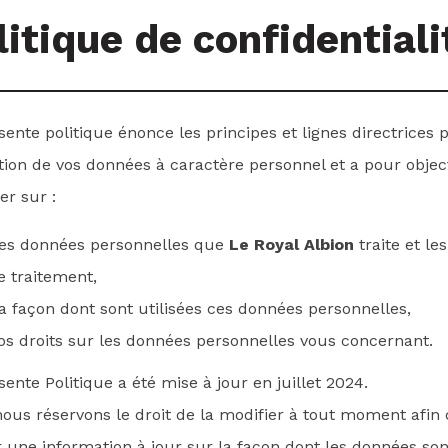
litique de confidentiali
sente politique énonce les principes et lignes directrices 
tion de vos données à caractère personnel et a pour objec
er sur :
es données personnelles que
Le Royal Albion
traite et le
e traitement,
a façon dont sont utilisées ces données personnelles,
os droits sur les données personnelles vous concernant.
sente Politique a été mise à jour en juillet 2024.
ous réservons le droit de la modifier à tout moment afin
r une information à jour sur la façon dont les données son