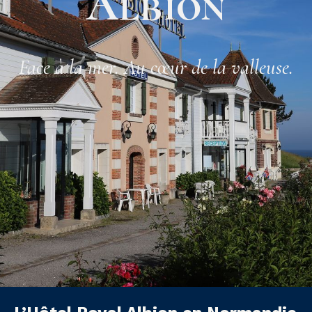
Albion
Face à la mer. Au cœur de la valleuse.