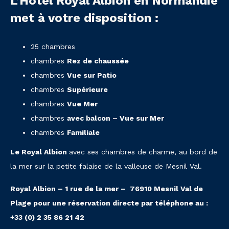
L’Hôtel Royal Albion en Normandie
met à votre disposition :
25 chambres
chambres
Rez de chaussée
chambres
Vue sur Patio
chambres
Supérieure
chambres
Vue Mer
chambres
avec balcon – Vue sur Mer
chambres
Familiale
Le Royal Albion
avec ses chambres de charme, au bord de
la mer sur la petite falaise de la valleuse de Mesnil Val.
Royal Albion – 1 rue de la mer – 76910 Mesnil Val de
Plage pour une réservation directe par téléphone au :
+33 (0) 2 35 86 21 42