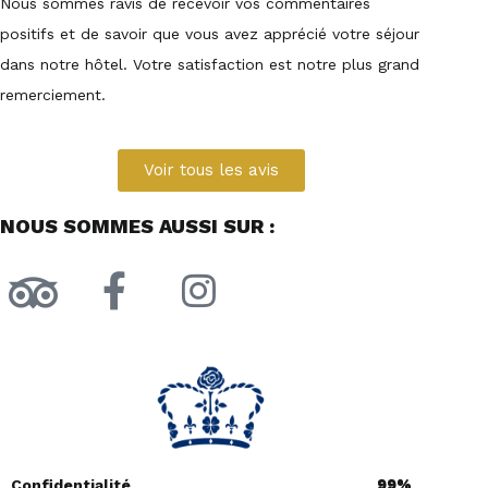
Nous sommes ravis de recevoir vos commentaires
positifs et de savoir que vous avez apprécié votre séjour
dans notre hôtel. Votre satisfaction est notre plus grand
remerciement.
Voir tous les avis
NOUS SOMMES AUSSI SUR :
99%
Confidentialité
99%