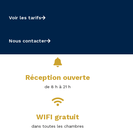
Voir les tarifs
Nous contacter
Réception ouverte
de 8 h à 21 h
WIFI gratuit
dans toutes les chambres