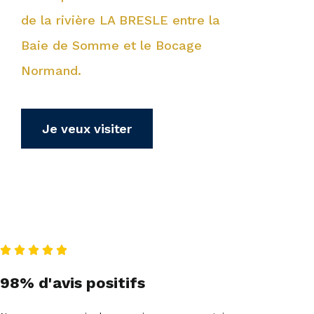
de la rivière LA BRESLE entre la
Baie de Somme et le Bocage
Normand.
Je veux visiter





98% d'avis positifs