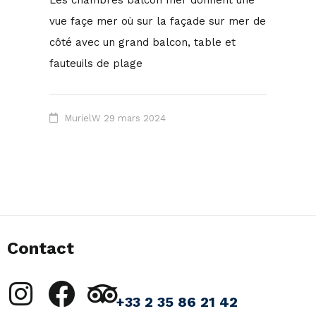
Les chambres balcon mer donnent une
vue façe mer où sur la façade sur mer de
côté avec un grand balcon, table et
fauteuils de plage
MurielW
29 mars 2024
Contact
+33 2 35 86 21 42